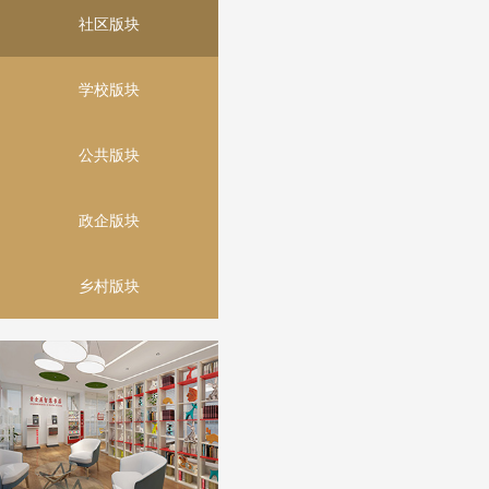
社区版块
学校版块
公共版块
政企版块
乡村版块